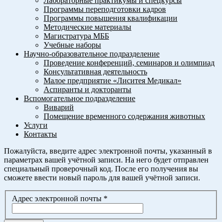
Лабораторные практикумы и спецкурсы
Программы переподготовки кадров
Программы повышения квалификации
Методические материалы
Магистратура МББ
Учебные наборы
Научно-образовательное подразделение
Проведение конференций, семинаров и олимпиад
Консультативная деятельность
Малое предприятие «Лиситея Медикал»
Аспиранты и докторанты
Вспомогательное подразделение
Виварий
Помещение временного содержания животных
Услуги
Контакты
Пожалуйста, введите адрес электронной почты, указанный в
параметрах вашей учётной записи. На него будет отправлен
специальный проверочный код. После его получения вы
сможете ввести новый пароль для вашей учётной записи.
Адрес электронной почты
*