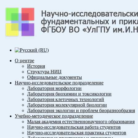
О центре
История
Структура НИЦ
Официальные документы
Научно-исследовательское подразделение
Лаборатория морфологии
Лаборатория биохимии и токсикологии
Лаборатория клеточных технологий
Лаборатория молекулярной биологии
Лаборатория экологии и проблем биоразнообразия
Учебно-методическое подразделение
Малая академия естественнонаучного образования
Научно-исследовательская работа студентов
Научно-исследовательская практика студентов