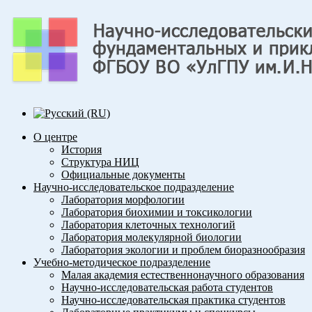
О центре
История
Структура НИЦ
Официальные документы
Научно-исследовательское подразделение
Лаборатория морфологии
Лаборатория биохимии и токсикологии
Лаборатория клеточных технологий
Лаборатория молекулярной биологии
Лаборатория экологии и проблем биоразнообразия
Учебно-методическое подразделение
Малая академия естественнонаучного образования
Научно-исследовательская работа студентов
Научно-исследовательская практика студентов