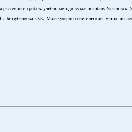
растений и грибов: учебно-методическое пособие. Ульяновск: Ул
., Беззубенкова О.Е. Молекулярно-генетический метод иссл