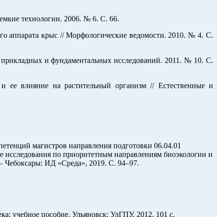
кие технологии. 2006. № 6. С. 66.
о аппарата крыс // Морфологические ведомости. 2010. № 4. С.
 прикладных и фундаментальных исследований. 2011. № 10. С.
и ее влияние на растительный организм // Естественные и
мпетенций магистров направления подготовки 06.04.01
е исследования по приоритетным направлениям биоэкологии и
. – Чебоксары: ИД «Среда», 2019. С. 94–97.
а: учебное пособие. Ульяновск: УлГПУ, 2012. 101 с.