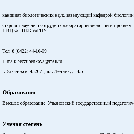
кандидат биологических наук, заведующий кафедрой биологи
старший научный сотрудник лаборатории экологии и проблем
НИЦ ФППББ УлГПУ
Тел. 8 (8422) 44-10-09
E-mail:
bezzubenkova@mail.ru
г. Ульяновск, 432071, пл. Ленина, д. 4/5
Образование
Высшее образование, Ульяновский государственный педагогиче
Ученая степень