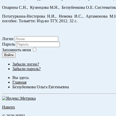
Опарина С.Н., Кузнецова М.Н., Беззубенкова О.Е. Систематика 
Потатуркина-Нестерова Н.И., Немова И.С., Артамонова М.Н
пособие. Тольятти: Изд-во ТГУ, 2012. 32 с.
Логин
Пароль
Запомнить меня
Войти
Забыли логин?
Забыли пароль?
Вы здесь:
Главная
Беззубенкова Ольга Евгеньевна
Наверх
© 2026 НИЦ