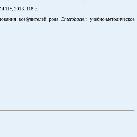
ГПУ, 2013. 118 с.
едования возбудителей рода
Enterobacter
: учебно-методическое