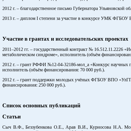
2012 г. – благодарственное письмо Губернатора Ульяновской об
2013 г. – диплом I степени за участие в конкурсе УМК ФГБОУ
Участие в грантах и исследовательских проектах
2011–2012 гг. – государственный контракт № 16.512.11.2226 
метаболическом синдроме», исполнитель (объём финансирования
2012 г. – грант РФФИ №12-04-32186-мол_а «Конкурс научных 
исполнитель (объём финансирования: 70 000 руб.).
2012 г. – грант поддержки молодых учёных ФГБОУ ВПО «УлГПУ
финансирования: 250 000 руб.).
Список основных публикаций
Статьи
Сыч В.Ф., Беззубенкова О.Е., Арав В.И., Курносова Н.А. 