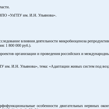
ласти.
 ВПО «УлГПУ им. И.Н. Ульянова».
«Исследование влияния деятельности микробиоценоза репродукти
: 1 800 000 руб.).
проектов организации и проведения российских и международны
 им. И.Н. Ульянова», тема: «Адаптации живых систем под возд
Морфофункциональные особенности двигательных нервных око